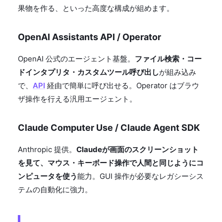
果物を作る、といった高度な構成が組めます。
OpenAI Assistants API / Operator
OpenAI 公式のエージェント基盤。
ファイル検索・コー
ドインタプリタ・カスタムツール呼び出し
が組み込み
で、
API
経由で簡単に呼び出せる。Operator はブラウ
ザ操作を行える汎用エージェント。
Claude Computer Use / Claude Agent SDK
Anthropic 提供。
Claudeが画面のスクリーンショット
を見て、マウス・キーボード操作で人間と同じようにコ
ンピュータを使う
能力。GUI 操作が必要なレガシーシス
テムの自動化に強力。