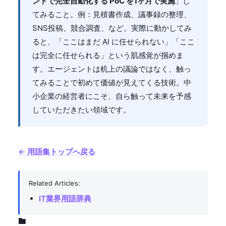
ントで完全自動化する PoC を1ヶ月で実施
」し
てみること。例：見積書作成、議事録の整理、
SNS投稿、競合調査、など。実際に動かしてみ
ると、「ここはまだ AI に任せられない」「ここ
は完全に任せられる」という肌感覚が掴めま
す。エージェントは机上の議論ではなく、触っ
てみることで初めて価値が見えてくる技術。中
小企業の経営者にこそ、自ら触って未来を予感
していただきたい領域です。
← 用語集トップへ戻る
Related Articles:
IT業界用語辞典