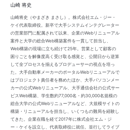
山崎 将史
山崎将史（やまざき まさし）。株式会社エム・ジー・
ケイ代表取締役。新卒で大手システムインテグレーター
の営業部門に配属されて以来、企業のWebリニューアル
案件と大学の総合Web構築案件を一貫して担当し、
Web構築の現場に立ち続けて25年。営業として顧客の
困りごとを解像度高く受け取る感覚と、公開日から逆算
して全プロセスを揃えるプロデューサーの視点を培っ
た。大手自動車メーカーのポータルWebリニューアルで
はプロジェクト責任者を務めたほか、大手パソコンメー
カーの公式Webリニューアル、大手通信会社の公式サー
ビスWeb構築、学生数約77,000名・約30,000名規模の
総合大学の公式Webリニューアルなど、大規模サイトの
構築・リニューアルを担当し、いくつもの難局を経験し
てきた。企業在職を経て2017年に株式会社エム・ジ
ー・ケイを設立し、代表取締役に就任。並行してライブ