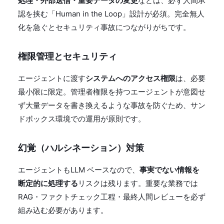
処理・外部送信・重要データの変更
などは、必ず人間承
認を挟む「Human in the Loop」設計が必須。完全無人
化を急ぐとセキュリティ事故につながりがちです。
権限管理とセキュリティ
エージェントに渡す
システムへのアクセス権限
は、必要
最小限に限定。管理者権限を持つエージェントが意図せ
ず大量データを書き換えるような事故を防ぐため、サン
ドボックス環境での運用が原則です。
幻覚（ハルシネーション）対策
エージェントもLLM ベースなので、
事実でない情報を
断定的に処理する
リスクは残ります。重要な業務では
RAG・ファクトチェック工程・最終人間レビューを必ず
組み込む必要があります。