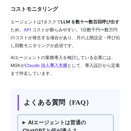
コストモニタリング
エージェントは1タスクで
LLM を数十〜数百回呼び出す
ため、
API
コストが膨らみやすい。1日数千円〜数万円
のコストが発生する場合があり、月の上限設定・呼び出
し回数モニタリングが必須です。
AIエージェントの業務導入を検討している企業には、
MGKが
Claude 法人導入支援
として、導入設計から定着
まで伴走しています。
よくある質問（FAQ）
AIエージェントは普通の
ChatGPTと何が違う？