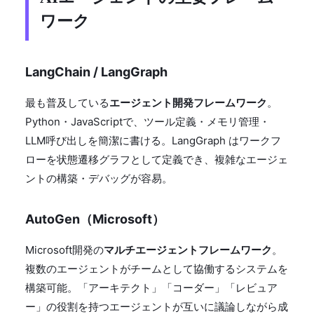
ワーク
LangChain / LangGraph
最も普及している
エージェント開発フレームワーク
。
Python・JavaScriptで、ツール定義・メモリ管理・
LLM呼び出しを簡潔に書ける。LangGraph はワークフ
ローを状態遷移グラフとして定義でき、複雑なエージェ
ントの構築・デバッグが容易。
AutoGen（Microsoft）
Microsoft開発の
マルチエージェントフレームワーク
。
複数のエージェントがチームとして協働するシステムを
構築可能。「アーキテクト」「コーダー」「レビュア
ー」の役割を持つエージェントが互いに議論しながら成