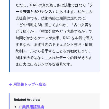
ただし、RAG の真の難しさは技術ではなく
「デ
ータ整備とガバナンス」
にあります。私たちの
支援案件でも、技術構築は順調に進むのに、
「どの情報をAIに渡してよいか」「古い文書を
どう扱うか」「権限分離をどう実装するか」で
時間がかかるケースが大半。RAG を本気で導入
するなら、まず社内のドキュメント整理・情報
統制ルールから着手することをお勧めします。
AIは魔法ではなく、入れたデータの質がそのま
ま出力に出るシンプルな道具です。
← 用語集トップへ戻る
Related Articles:
IT業界用語辞典