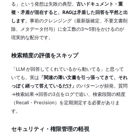
る」という発想は失敗の典型。
古いドキュメント・重
複・矛盾が混在すると、RAGは矛盾した回答を平然と出
します
。事前のクレンジング（最新版確定、不要文書削
除、メタデータ付与）に全工数の3〜5割をかけるのが
現実的な配分です。
検索精度の評価をスキップ
「LLM が回答してくれているから動いてる」と思って
いても、実は
「関連の薄い文書を引っ張ってきて、それ
っぽく繕って答えているだけ」
のパターンが頻発。質問
→検索結果→回答の3点をログで追い、検索段階の精度
（Recall・Precision）を定期測定する必要がありま
す。
セキュリティ・権限管理の軽視