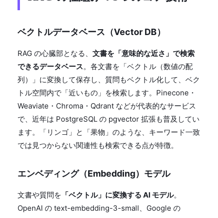
ベクトルデータベース（Vector DB）
RAG の心臓部となる、
文書を「意味的な近さ」で検索
できるデータベース
。各文書を「ベクトル（数値の配
列）」に変換して保存し、質問もベクトル化して、ベク
トル空間内で「近いもの」を検索します。Pinecone・
Weaviate・Chroma・Qdrant などが代表的なサービス
で、近年は PostgreSQL の pgvector 拡張も普及してい
ます。「リンゴ」と「果物」のような、キーワード一致
では見つからない関連性も検索できる点が特徴。
エンベディング（Embedding）モデル
文書や質問を
「ベクトル」に変換する AI モデル
。
OpenAI の text-embedding-3-small、Google の