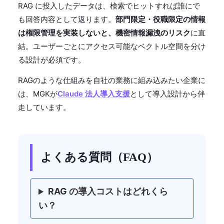
RAG に投入したデータは、検索でヒットすれば誰にで
も回答内容として返ります。
部門限定・役職限定の情報
は権限管理を実装しないと、機密情報漏洩のリスク
に直
結。ユーザーごとにアクセス可能なベクトル空間を分け
る設計が必須です。
RAGのような仕組みを自社の業務に組み込みたい企業に
は、MGKが
Claude 法人導入支援
として導入設計から伴
走しています。
よくある質問（FAQ）
RAG の導入コストはどれくら
い？