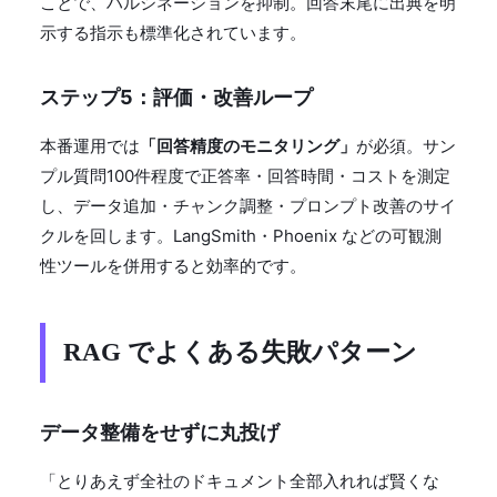
ことで、ハルシネーションを抑制。回答末尾に出典を明
示する指示も標準化されています。
ステップ5：評価・改善ループ
本番運用では
「回答精度のモニタリング」
が必須。サン
プル質問100件程度で正答率・回答時間・コストを測定
し、データ追加・チャンク調整・プロンプト改善のサイ
クルを回します。LangSmith・Phoenix などの可観測
性ツールを併用すると効率的です。
RAG でよくある失敗パターン
データ整備をせずに丸投げ
「とりあえず全社のドキュメント全部入れれば賢くな