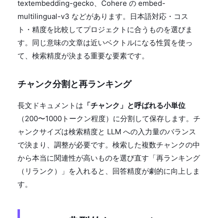
textembedding-gecko、Cohere の embed-
multilingual-v3 などがあります。日本語対応・コス
ト・精度を比較してプロジェクトに合うものを選びま
す。同じ意味の文章は近いベクトルになる性質を使っ
て、検索精度が決まる重要な要素です。
チャンク分割と再ランキング
長文ドキュメントは
「チャンク」と呼ばれる小単位
（200〜1000トークン程度）に分割して保存します。チ
ャンクサイズは検索精度と LLM への入力量のバランス
で決まり、調整が必要です。検索した複数チャンクの中
から本当に関連性が高いものを選び直す「再ランキング
（リランク）」を入れると、回答精度が劇的に向上しま
す。