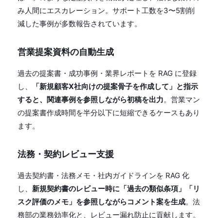
み人間にエスカレーション。サポート工数を3〜5割削
減した事例が多数報告されています。
営業提案資料の自動生成
過去の提案書・成功事例・業界レポートを RAG に登録
し、
「新規顧客X社向けの提案骨子を作成して」と指示
すると、関連事例を参照しながら初稿を出力
。営業マン
の提案書作成時間を半分以下に短縮できるケースもあり
ます。
法務・契約レビュー支援
過去契約書・法務メモ・社内ガイドラインを RAG 化
し、
新規契約書のレビュー時に「過去の類似条項」「リ
スク評価のメモ」を参照しながらコメント案を生成
。法
務部の業務効率化と、レビュー漏れ防止に貢献します。