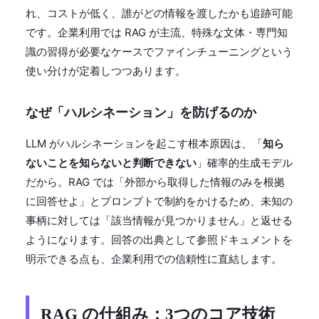
れ、コストが低く、誰がどの情報を渡したかも追跡可能
です。企業利用では RAG が主流、特殊な文体・専門知
識の習得が必要なケースでファインチューニングという
使い分けが定着しつつあります。
なぜ「ハルシネーション」を防げるのか
LLM がハルシネーションを起こす根本原因は、「
知ら
ないことを知らないと判断できない
」確率的生成モデル
だから。RAG では「外部から取得した情報のみを根拠
に回答せよ」とプロンプトで制約をかけるため、未知の
事柄に対しては「該当情報が見つかりません」と返せる
ようになります。回答の出典として参照ドキュメントを
明示できる点も、企業利用での信頼性に直結します。
RAG の仕組み：3つのコア技術