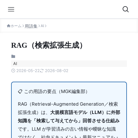
ホーム
AI
RAG（検索拡張生成）
AI
2026-05-22
2026-08-02
📋 この用語の要点（MGK編集部）
RAG（Retrieval-Augmented Generation／検索
拡張生成）は、
大規模言語モデル（LLM）に外部
知識を「検索して与えてから」回答させる仕組み
です。LLM が学習済みの古い情報や曖昧な知識
ではなく、社内ドキュメント・最新マニュアル・