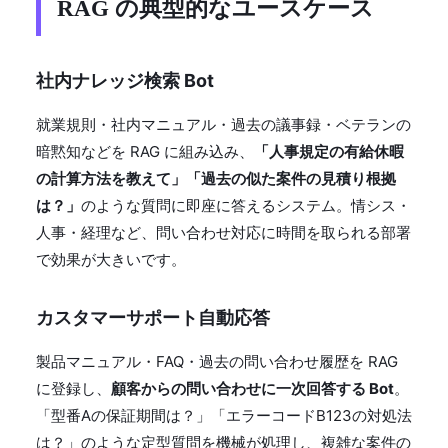
RAG の典型的なユースケース
社内ナレッジ検索 Bot
就業規則・社内マニュアル・過去の議事録・ベテランの
暗黙知などを RAG に組み込み、
「人事規定の有給休暇
の計算方法を教えて」「過去の似た案件の見積り根拠
は？」
のような質問に即座に答えるシステム。情シス・
人事・経理など、問い合わせ対応に時間を取られる部署
で効果が大きいです。
カスタマーサポート自動応答
製品マニュアル・FAQ・過去の問い合わせ履歴を RAG
に登録し、
顧客からの問い合わせに一次回答する Bot
。
「型番Aの保証期間は？」「エラーコードB123の対処法
は？」のような定型質問を機械が処理し、複雑な案件の