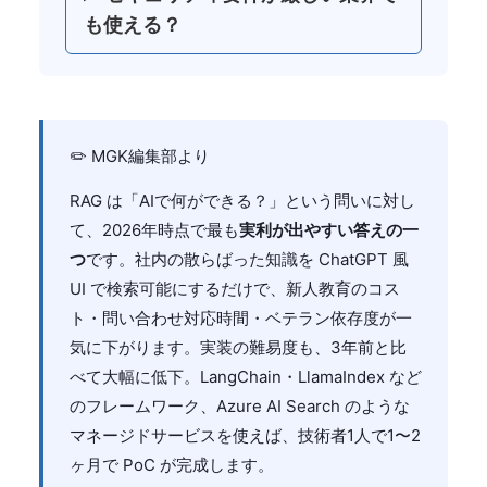
も使える？
✏️ MGK編集部より
RAG は「AIで何ができる？」という問いに対し
て、2026年時点で最も
実利が出やすい答えの一
つ
です。社内の散らばった知識を ChatGPT 風
UI で検索可能にするだけで、新人教育のコス
ト・問い合わせ対応時間・ベテラン依存度が一
気に下がります。実装の難易度も、3年前と比
べて大幅に低下。LangChain・LlamaIndex など
のフレームワーク、Azure AI Search のような
マネージドサービスを使えば、技術者1人で1〜2
ヶ月で PoC が完成します。