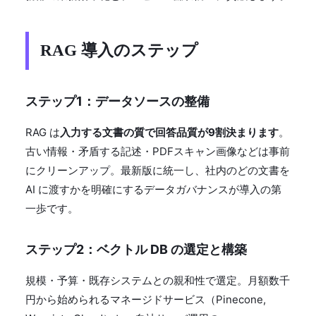
RAG 導入のステップ
ステップ1：データソースの整備
RAG は
入力する文書の質で回答品質が9割決まります
。
古い情報・矛盾する記述・PDFスキャン画像などは事前
にクリーンアップ。最新版に統一し、社内のどの文書を
AI に渡すかを明確にするデータガバナンスが導入の第
一歩です。
ステップ2：ベクトル DB の選定と構築
規模・予算・既存システムとの親和性で選定。月額数千
円から始められるマネージドサービス（Pinecone,