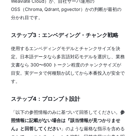
Weaviate Cloud）か、自社サーバ運用の
OSS（Chroma, Qdrant, pgvector）かの判断が最初の
分かれ目です。
ステップ3：エンベディング・チャンク戦略
使用するエンベディングモデルとチャンクサイズを決
定。日本語データなら多言語対応モデルを選択し、業務
文書なら 300〜600 トークン程度のチャンクサイズが
目安。実データで何種類か試してから本番投入が安全で
す。
ステップ4：プロンプト設計
「以下の参照情報のみに基づいて回答してください。
参
照情報に記載がない場合は『該当情報が見つかりませ
ん』と回答してください
」のような厳格な指示を含める