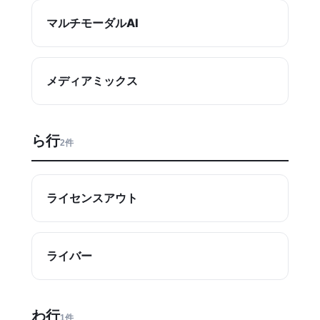
マルチモーダルAI
メディアミックス
ら行
2件
ライセンスアウト
ライバー
わ行
1件