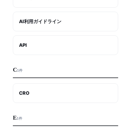
AI利用ガイドライン
API
C
1件
CRO
E
1件