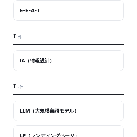
E-E-A-T
I
1件
IA（情報設計）
L
2件
LLM（大規模言語モデル）
LP（ランディングページ）