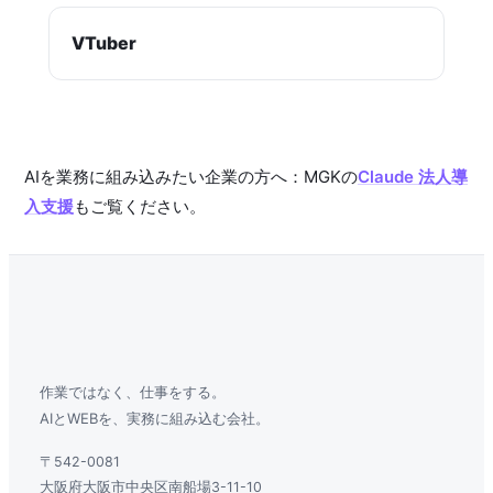
VTuber
AIを業務に組み込みたい企業の方へ：MGKの
Claude 法人導
入支援
もご覧ください。
作業ではなく、仕事をする。
AIとWEBを、実務に組み込む会社。
〒542-0081
大阪府大阪市中央区南船場3-11-10