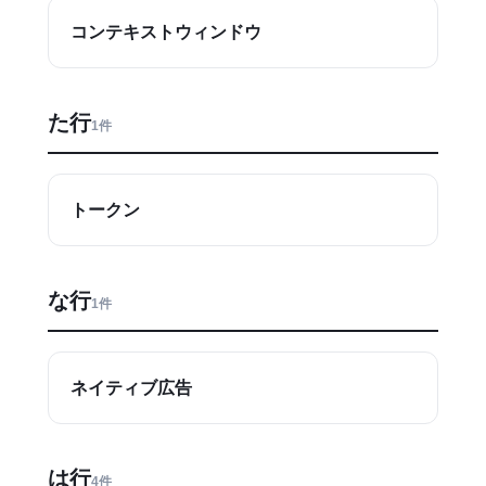
コンテキストウィンドウ
た行
1件
トークン
な行
1件
ネイティブ広告
は行
4件