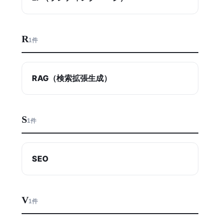
R
1件
RAG（検索拡張生成）
S
1件
SEO
V
1件