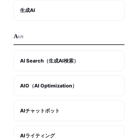
生成AI
A
6件
AI Search（生成AI検索）
AIO（AI Optimization）
AIチャットボット
AIライティング