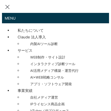
MENU
私たちについて
Claude 法人導入
内製AIツール診断
サービス
WEB制作・サイト設計
インタラクティブ診断ツール
AI活用メディア構築・運営代行
AI×WEB戦略コンサル
アプリ・ソフトウェア開発
事業実績
自社メディア運営
IPライセンス商品企画
VTuber／IPプロデュース